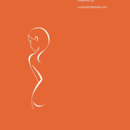
Powered by
crosswordsolver.com