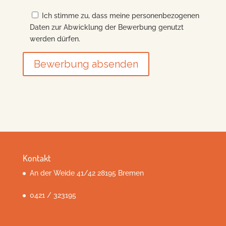
Ich stimme zu, dass meine personenbezogenen
Daten zur Abwicklung der Bewerbung genutzt
werden dürfen.
Kontakt
An der Weide 41/42 28195 Bremen
0421 / 323195