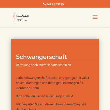
0421 323195
Schwangerschaft
Betreuung nach Mutterschaftsrichtlinien
Jede Schwangerschaft ist eine einzigartige Zeit voller
neuer Erfahrungen und freudiger Erwartungen für
werdende Eltern.
Bitte scheuen Sie vor keiner Frage zurück!
Wir begleiten Sie auf diesem besonderen Weg und
darüber hinaus.